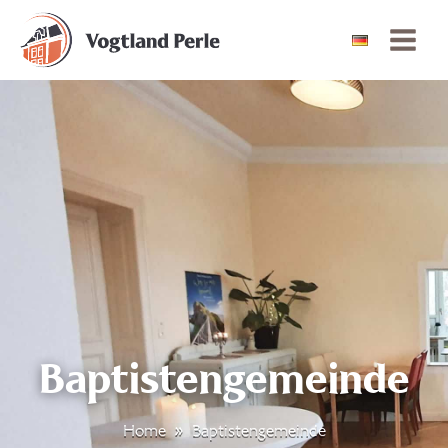
Baptistengemeinde
Home
»
Baptistengemeinde